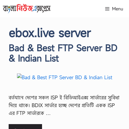
Skip
Menu
to
content
ebox.live server
Bad & Best FTP Server BD
& Indian List
বর্তমানে দেশের সকল ISP ই বিডিআইএক্স সার্ভারের সুবিধা
দিয়ে থাকে। BDIX সার্ভার হচ্ছে দেশের প্রতিটি একক ISP
এর FTP সার্ভারকে …