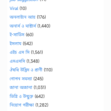
Viral
(10)
অনলাইনে আয়
(176)
অনার্স ও মাস্টার্স
(1,440)
ই-সার্ভিস
(60)
ইসলাম
(542)
এইচ এস সি
(1,561)
এসএসসি
(1,348)
ঔষধি উদ্ভিদ ও প্রাণী
(110)
গোপন সমস্যা
(245)
জানা অজানা
(1,031)
ডিগ্রি ও উন্মুক্ত
(642)
নিয়োগ পরীক্ষা
(1,282)