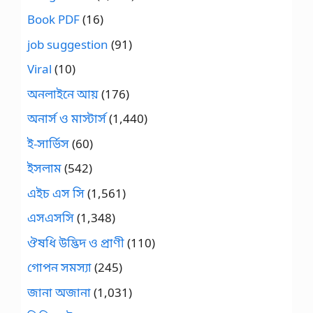
Book PDF
(16)
job suggestion
(91)
Viral
(10)
অনলাইনে আয়
(176)
অনার্স ও মাস্টার্স
(1,440)
ই-সার্ভিস
(60)
ইসলাম
(542)
এইচ এস সি
(1,561)
এসএসসি
(1,348)
ঔষধি উদ্ভিদ ও প্রাণী
(110)
গোপন সমস্যা
(245)
জানা অজানা
(1,031)