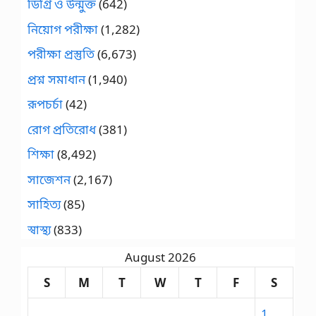
ডিগ্রি ও উন্মুক্ত
(642)
নিয়োগ পরীক্ষা
(1,282)
পরীক্ষা প্রস্তুতি
(6,673)
প্রশ্ন সমাধান
(1,940)
রূপচর্চা
(42)
রোগ প্রতিরোধ
(381)
শিক্ষা
(8,492)
সাজেশন
(2,167)
সাহিত্য
(85)
স্বাস্থ্য
(833)
August 2026
S
M
T
W
T
F
S
1