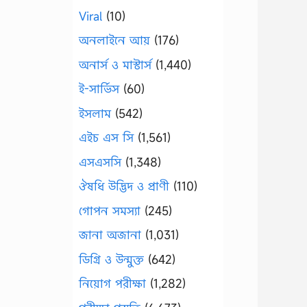
Viral
(10)
অনলাইনে আয়
(176)
অনার্স ও মাস্টার্স
(1,440)
ই-সার্ভিস
(60)
ইসলাম
(542)
এইচ এস সি
(1,561)
এসএসসি
(1,348)
ঔষধি উদ্ভিদ ও প্রাণী
(110)
গোপন সমস্যা
(245)
জানা অজানা
(1,031)
ডিগ্রি ও উন্মুক্ত
(642)
নিয়োগ পরীক্ষা
(1,282)