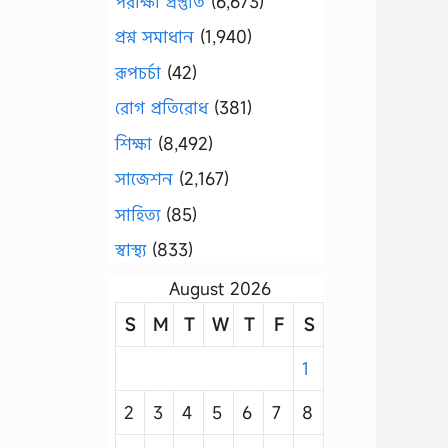
পরীক্ষা প্রস্তুতি
(6,673)
প্রশ্ন সমাধান
(1,940)
রূপচর্চা
(42)
রোগ প্রতিরোধ
(381)
শিক্ষা
(8,492)
সাজেশন
(2,167)
সাহিত্য
(85)
স্বাস্থ্য
(833)
August 2026
S
M
T
W
T
F
S
1
2
3
4
5
6
7
8