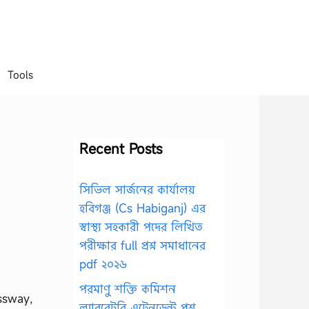
Tools
Recent Posts
সিভিল সার্জনের কার্যালয়
হবিগঞ্জ (Cs Habiganj) এর
স্বাস্থ্য সহকারী পদের লিখিত
পরীক্ষার full প্রশ্ন সমাধানের
pdf ২০২৬
পরমাণু শক্তি কমিশন
ssway,
ল্যাবরেটরি এটেনডেন্ট প্রশ্ন