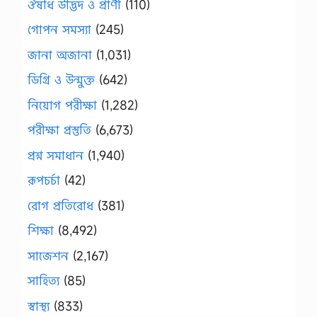
ঔষধি উদ্ভিদ ও প্রাণী
(110)
গোপন সমস্যা
(245)
জানা অজানা
(1,031)
ডিগ্রি ও উন্মুক্ত
(642)
নিয়োগ পরীক্ষা
(1,282)
পরীক্ষা প্রস্তুতি
(6,673)
প্রশ্ন সমাধান
(1,940)
রূপচর্চা
(42)
রোগ প্রতিরোধ
(381)
শিক্ষা
(8,492)
সাজেশন
(2,167)
সাহিত্য
(85)
স্বাস্থ্য
(833)