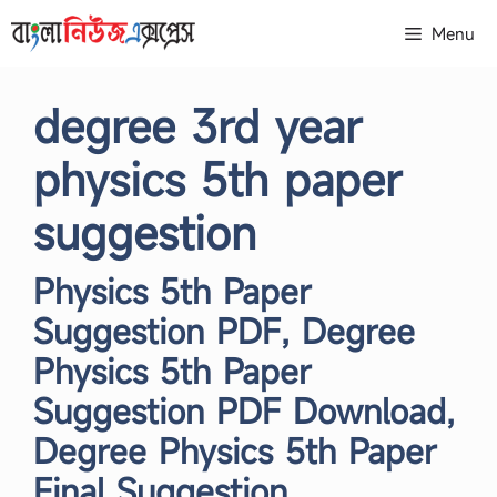
Skip
Menu
to
content
degree 3rd year
physics 5th paper
suggestion
Physics 5th Paper
Suggestion PDF, Degree
Physics 5th Paper
Suggestion PDF Download,
Degree Physics 5th Paper
Final Suggestion