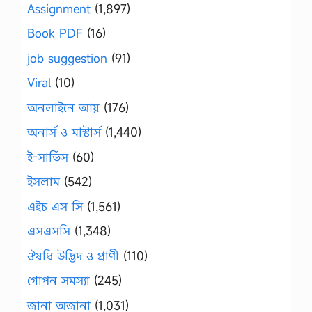
Assignment
(1,897)
Book PDF
(16)
job suggestion
(91)
Viral
(10)
অনলাইনে আয়
(176)
অনার্স ও মাস্টার্স
(1,440)
ই-সার্ভিস
(60)
ইসলাম
(542)
এইচ এস সি
(1,561)
এসএসসি
(1,348)
ঔষধি উদ্ভিদ ও প্রাণী
(110)
গোপন সমস্যা
(245)
জানা অজানা
(1,031)