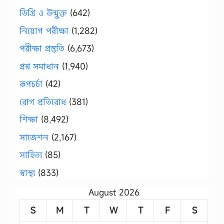
ডিগ্রি ও উন্মুক্ত
(642)
নিয়োগ পরীক্ষা
(1,282)
পরীক্ষা প্রস্তুতি
(6,673)
প্রশ্ন সমাধান
(1,940)
রূপচর্চা
(42)
রোগ প্রতিরোধ
(381)
শিক্ষা
(8,492)
সাজেশন
(2,167)
সাহিত্য
(85)
স্বাস্থ্য
(833)
August 2026
S
M
T
W
T
F
S