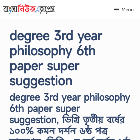
Skip
Menu
to
content
degree 3rd year
philosophy 6th
paper super
suggestion
degree 3rd year philosophy
6th paper super
suggestion, ডিগ্রি তৃতীয় বর্ষের
১০০% কমন দর্শন ৬ষ্ঠ পত্র