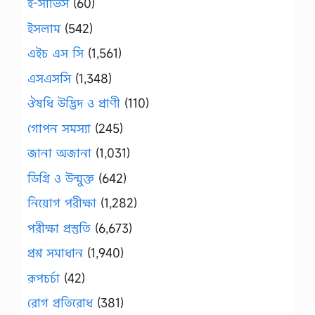
ই-সার্ভিস
(60)
ইসলাম
(542)
এইচ এস সি
(1,561)
এসএসসি
(1,348)
ঔষধি উদ্ভিদ ও প্রাণী
(110)
গোপন সমস্যা
(245)
জানা অজানা
(1,031)
ডিগ্রি ও উন্মুক্ত
(642)
নিয়োগ পরীক্ষা
(1,282)
পরীক্ষা প্রস্তুতি
(6,673)
প্রশ্ন সমাধান
(1,940)
রূপচর্চা
(42)
রোগ প্রতিরোধ
(381)