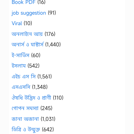
Book PDF
(16)
job suggestion
(91)
Viral
(10)
অনলাইনে আয়
(176)
অনার্স ও মাস্টার্স
(1,440)
ই-সার্ভিস
(60)
ইসলাম
(542)
এইচ এস সি
(1,561)
এসএসসি
(1,348)
ঔষধি উদ্ভিদ ও প্রাণী
(110)
গোপন সমস্যা
(245)
জানা অজানা
(1,031)
ডিগ্রি ও উন্মুক্ত
(642)