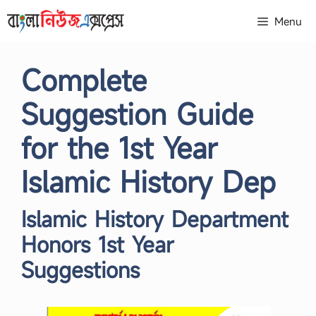
Skip
Menu
to
content
Complete
Suggestion Guide
for the 1st Year
Islamic History Dep
Islamic History Department
Honors 1st Year
Suggestions