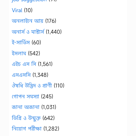
Viral
(10)
অনলাইনে আয়
(176)
অনার্স ও মাস্টার্স
(1,440)
ই-সার্ভিস
(60)
ইসলাম
(542)
এইচ এস সি
(1,561)
এসএসসি
(1,348)
ঔষধি উদ্ভিদ ও প্রাণী
(110)
গোপন সমস্যা
(245)
জানা অজানা
(1,031)
ডিগ্রি ও উন্মুক্ত
(642)
নিয়োগ পরীক্ষা
(1,282)