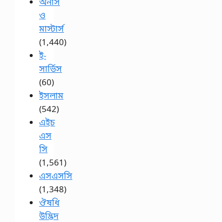
অনার্স
ও
মাস্টার্স
(1,440)
ই-
সার্ভিস
(60)
ইসলাম
(542)
এইচ
এস
সি
(1,561)
এসএসসি
(1,348)
ঔষধি
উদ্ভিদ