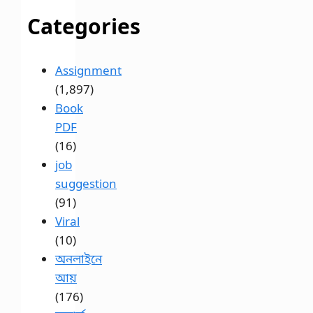
Categories
Assignment
(1,897)
Book
PDF
(16)
job
suggestion
(91)
Viral
(10)
অনলাইনে
আয়
(176)