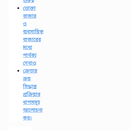
গুরুত্ব
ভোক্তা
বাজার
ও
ব্যবসায়িক
বাজারের
মধ্যে
পার্থক্য
দেখাও
ক্রেতার
ক্রয়
সিদ্ধান্ত
প্রক্রিয়ার
ধাপসমূহ
আলোচনা
কর।