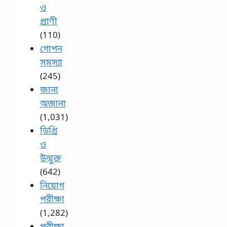
ও
প্রাণী
(110)
গোপন
সমস্যা
(245)
জানা
অজানা
(1,031)
ডিগ্রি
ও
উন্মুক্ত
(642)
নিয়োগ
পরীক্ষা
(1,282)
পরীক্ষা