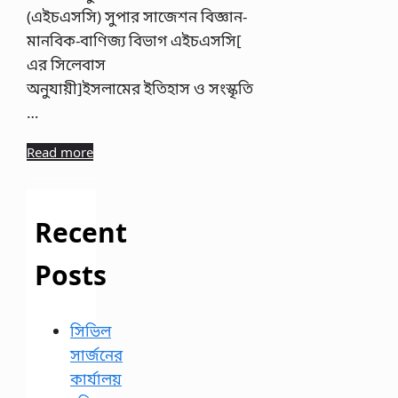
(এইচএসসি) সুপার সাজেশন বিজ্ঞান-
মানবিক-বাণিজ্য বিভাগ এইচএসসি[
এর সিলেবাস
অনুযায়ী]ইসলামের ইতিহাস ও সংস্কৃতি
…
Read more
Recent
Posts
সিভিল
সার্জনের
কার্যালয়