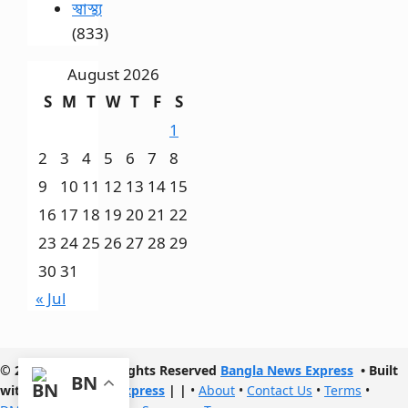
স্বাস্থ্য
(833)
August 2026
S
M
T
W
T
F
S
1
2
3
4
5
6
7
8
9
10
11
12
13
14
15
16
17
18
19
20
21
22
23
24
25
26
27
28
29
30
31
« Jul
© 2017- 2026 | All Rights Reserved
Bangla News Express
• Built
BN
with
Bangla News Express
|
|
•
About
•
Contact Us
•
Terms
•