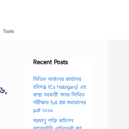
Tools
Recent Posts
সিভিল সার্জনের কার্যালয়
হবিগঞ্জ (Cs Habiganj) এর
৬,
স্বাস্থ্য সহকারী পদের লিখিত
পরীক্ষার full প্রশ্ন সমাধানের
pdf ২০২৬
পরমাণু শক্তি কমিশন
ল্যাবরেটরি এটেনডেন্ট প্রশ্ন