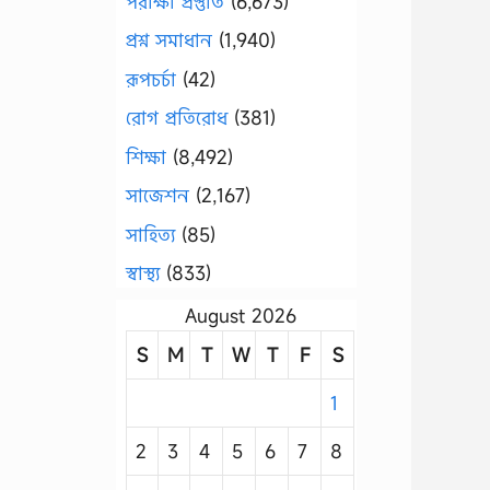
পরীক্ষা প্রস্তুতি
(6,673)
প্রশ্ন সমাধান
(1,940)
রূপচর্চা
(42)
রোগ প্রতিরোধ
(381)
শিক্ষা
(8,492)
সাজেশন
(2,167)
সাহিত্য
(85)
স্বাস্থ্য
(833)
August 2026
S
M
T
W
T
F
S
1
2
3
4
5
6
7
8