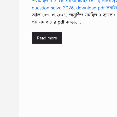
আজ (০৩.০৭.২০২৬) অনুষ্ঠিত সমন্বিত ৭ ব্যাংক (I
প্রশ্ন সমাধানের pdf ২০২৬, …
Read more