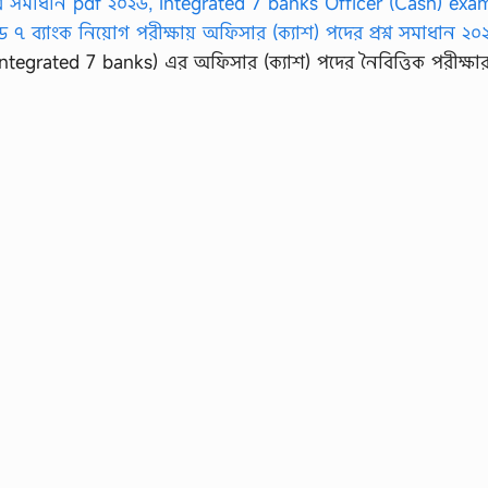
ntegrated 7 banks) এর অফিসার (ক্যাশ) পদের নৈবিত্তিক পরীক্ষার