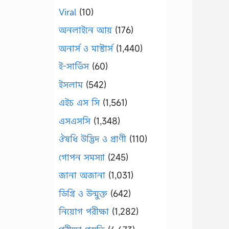
Viral
(10)
অনলাইনে আয়
(176)
অনার্স ও মাস্টার্স
(1,440)
ই-সার্ভিস
(60)
ইসলাম
(542)
এইচ এস সি
(1,561)
এসএসসি
(1,348)
ঔষধি উদ্ভিদ ও প্রাণী
(110)
গোপন সমস্যা
(245)
জানা অজানা
(1,031)
ডিগ্রি ও উন্মুক্ত
(642)
নিয়োগ পরীক্ষা
(1,282)