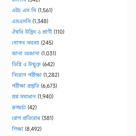
এইচ এস সি
(1,561)
এসএসসি
(1,348)
ঔষধি উদ্ভিদ ও প্রাণী
(110)
গোপন সমস্যা
(245)
জানা অজানা
(1,031)
ডিগ্রি ও উন্মুক্ত
(642)
নিয়োগ পরীক্ষা
(1,282)
পরীক্ষা প্রস্তুতি
(6,673)
প্রশ্ন সমাধান
(1,940)
রূপচর্চা
(42)
রোগ প্রতিরোধ
(381)
শিক্ষা
(8,492)