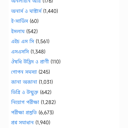
অনলাইনে আয়
(176)
অনার্স ও মাস্টার্স
(1,440)
ই-সার্ভিস
(60)
ইসলাম
(542)
এইচ এস সি
(1,561)
এসএসসি
(1,348)
ঔষধি উদ্ভিদ ও প্রাণী
(110)
গোপন সমস্যা
(245)
জানা অজানা
(1,031)
ডিগ্রি ও উন্মুক্ত
(642)
নিয়োগ পরীক্ষা
(1,282)
পরীক্ষা প্রস্তুতি
(6,673)
প্রশ্ন সমাধান
(1,940)