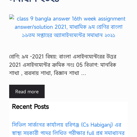
শ্রেণি: ৯ম -2021 বিষয়: বাংলা এসাইনমেন্টেরের উত্তর
2021 এসাইনমেন্টের ক্রমিক নংঃ 05 বিভাগ: মানবিক
শাখা , ব্যবসায় শাখা, বিজ্ঞান শাখা …
Read more
Recent Posts
সিভিল সার্জনের কার্যালয় হবিগঞ্জ (Cs Habiganj) এর
স্বাস্থ্য সহকারী পদের লিখিত পরীক্ষার full প্রশ্ন সমাধানের