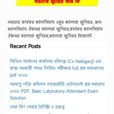
সবচেয়ে কার্যকর ক্যালসিয়াম ওষুধ ক্যালবো জুনিয়র, দ্রুত
ক্যালসিয়াম ঔষধের ক্যালবো জুনিয়র,কার্যকর ক্যালসিয়াম
ঔষধের ক্যালবো জুনিয়র,ক্যালবো জুনিয়র ট্যাবলেট
Recent Posts
সিভিল সার্জনের কার্যালয় হবিগঞ্জ (Cs Habiganj) এর
স্বাস্থ্য সহকারী পদের লিখিত পরীক্ষার full প্রশ্ন সমাধানের
pdf ২০২৬
পরমাণু শক্তি কমিশন ল্যাবরেটরি এটেনডেন্ট প্রশ্ন সমাধান
২০২৬ PDF, Baec Laboratory Attendant Exam
Solution
সেবা কি? সেবার বৈশিষ্ট্য ও গুরুত্ব