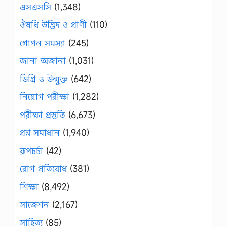
এসএসসি
(1,348)
ঔষধি উদ্ভিদ ও প্রাণী
(110)
গোপন সমস্যা
(245)
জানা অজানা
(1,031)
ডিগ্রি ও উন্মুক্ত
(642)
নিয়োগ পরীক্ষা
(1,282)
পরীক্ষা প্রস্তুতি
(6,673)
প্রশ্ন সমাধান
(1,940)
রূপচর্চা
(42)
রোগ প্রতিরোধ
(381)
শিক্ষা
(8,492)
সাজেশন
(2,167)
সাহিত্য
(85)