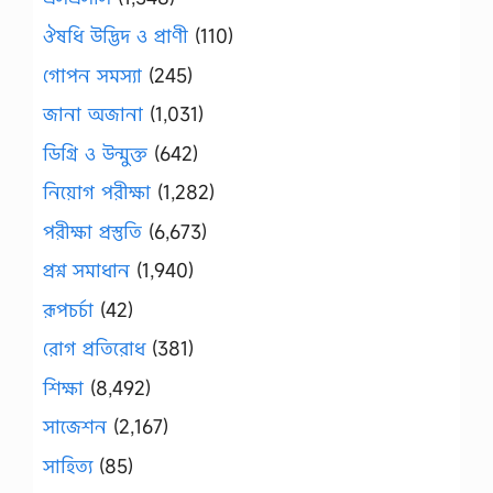
ঔষধি উদ্ভিদ ও প্রাণী
(110)
গোপন সমস্যা
(245)
জানা অজানা
(1,031)
ডিগ্রি ও উন্মুক্ত
(642)
নিয়োগ পরীক্ষা
(1,282)
পরীক্ষা প্রস্তুতি
(6,673)
প্রশ্ন সমাধান
(1,940)
রূপচর্চা
(42)
রোগ প্রতিরোধ
(381)
শিক্ষা
(8,492)
সাজেশন
(2,167)
সাহিত্য
(85)