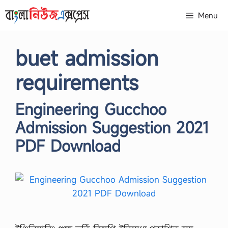
Skip
Menu
to
content
buet admission
requirements
Engineering Gucchoo
Admission Suggestion 2021
PDF Download