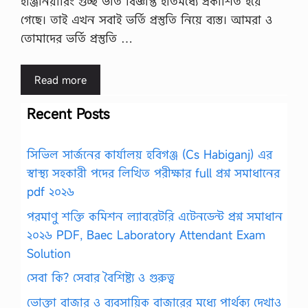
ইঞ্জিনিয়ারিং গুচ্ছ ভর্তি বিজ্ঞপ্তি ইতিমধ্যে প্রকাশিত হয়ে
গেছে। তাই এখন সবাই ভর্তি প্রস্তুতি নিয়ে ব্যস্ত। আমরা ও
তোমাদের ভর্তি প্রস্তুতি …
Read more
Recent Posts
সিভিল সার্জনের কার্যালয় হবিগঞ্জ (Cs Habiganj) এর
স্বাস্থ্য সহকারী পদের লিখিত পরীক্ষার full প্রশ্ন সমাধানের
pdf ২০২৬
পরমাণু শক্তি কমিশন ল্যাবরেটরি এটেনডেন্ট প্রশ্ন সমাধান
২০২৬ PDF, Baec Laboratory Attendant Exam
Solution
সেবা কি? সেবার বৈশিষ্ট্য ও গুরুত্ব
ভোক্তা বাজার ও ব্যবসায়িক বাজারের মধ্যে পার্থক্য দেখাও