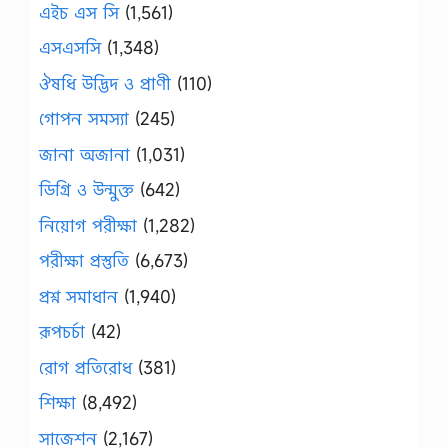
এইচ এস সি
(1,561)
এসএসসি
(1,348)
ঔষধি উদ্ভিদ ও প্রাণী
(110)
গোপন সমস্যা
(245)
জানা অজানা
(1,031)
ডিগ্রি ও উন্মুক্ত
(642)
নিয়োগ পরীক্ষা
(1,282)
পরীক্ষা প্রস্তুতি
(6,673)
প্রশ্ন সমাধান
(1,940)
রূপচর্চা
(42)
রোগ প্রতিরোধ
(381)
শিক্ষা
(8,492)
সাজেশন
(2,167)