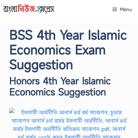
Skip
Menu
to
content
BSS 4th Year Islamic
Economics Exam
Suggestion
Honors 4th Year Islamic
Economics Suggestion