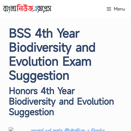
Skip
Menu
to
content
BSS 4th Year
Biodiversity and
Evolution Exam
Suggestion
Honors 4th Year
Biodiversity and Evolution
Suggestion