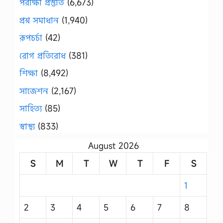
পরীক্ষা প্রস্তুতি
(6,673)
প্রশ্ন সমাধান
(1,940)
রূপচর্চা
(42)
রোগ প্রতিরোধ
(381)
শিক্ষা
(8,492)
সাজেশন
(2,167)
সাহিত্য
(85)
স্বাস্থ্য
(833)
August 2026
S
M
T
W
T
F
S
1
2
3
4
5
6
7
8