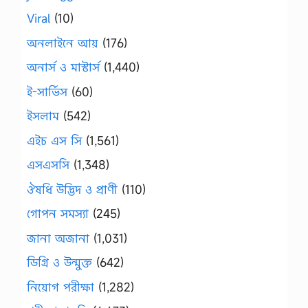
Viral
(10)
অনলাইনে আয়
(176)
অনার্স ও মাস্টার্স
(1,440)
ই-সার্ভিস
(60)
ইসলাম
(542)
এইচ এস সি
(1,561)
এসএসসি
(1,348)
ঔষধি উদ্ভিদ ও প্রাণী
(110)
গোপন সমস্যা
(245)
জানা অজানা
(1,031)
ডিগ্রি ও উন্মুক্ত
(642)
নিয়োগ পরীক্ষা
(1,282)