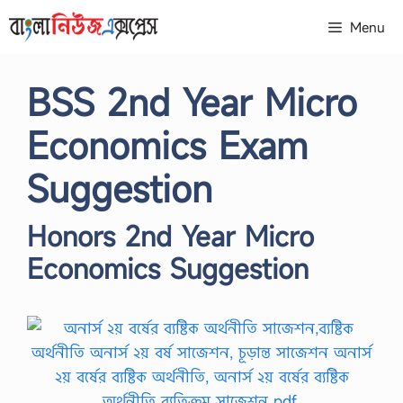
Skip
Menu
to
content
BSS 2nd Year Micro
Economics Exam
Suggestion
Honors 2nd Year Micro
Economics Suggestion