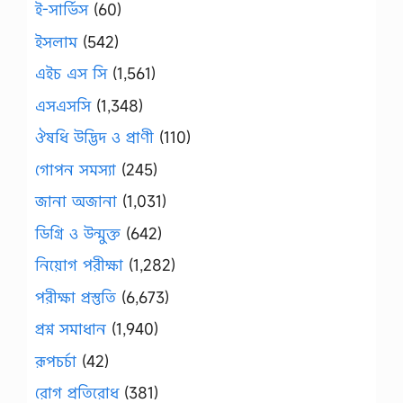
ই-সার্ভিস
(60)
ইসলাম
(542)
এইচ এস সি
(1,561)
এসএসসি
(1,348)
ঔষধি উদ্ভিদ ও প্রাণী
(110)
গোপন সমস্যা
(245)
জানা অজানা
(1,031)
ডিগ্রি ও উন্মুক্ত
(642)
নিয়োগ পরীক্ষা
(1,282)
পরীক্ষা প্রস্তুতি
(6,673)
প্রশ্ন সমাধান
(1,940)
রূপচর্চা
(42)
রোগ প্রতিরোধ
(381)