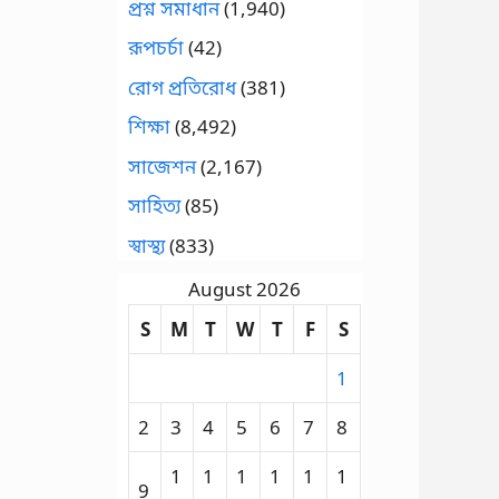
প্রশ্ন সমাধান
(1,940)
রূপচর্চা
(42)
রোগ প্রতিরোধ
(381)
শিক্ষা
(8,492)
সাজেশন
(2,167)
সাহিত্য
(85)
স্বাস্থ্য
(833)
August 2026
S
M
T
W
T
F
S
1
2
3
4
5
6
7
8
1
1
1
1
1
1
9