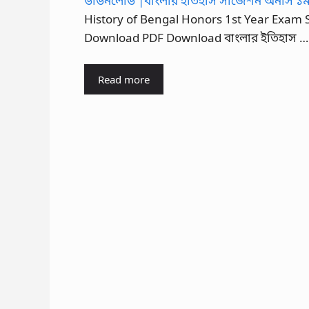
History of Bengal Honors 1st Year Exam 
Download PDF Download বাংলার ইতিহাস …
Read more