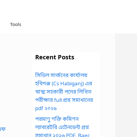
Tools
Recent Posts
সিভিল সার্জনের কার্যালয়
হবিগঞ্জ (Cs Habiganj) এর
স্বাস্থ্য সহকারী পদের লিখিত
পরীক্ষার full প্রশ্ন সমাধানের
pdf ২০২৬
পরমাণু শক্তি কমিশন
ল্যাবরেটরি এটেনডেন্ট প্রশ্ন
সমাধান ২০২৬ PDF, Baec