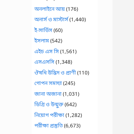
অনলাইনে আয়
(176)
অনার্স ও মাস্টার্স
(1,440)
ই-সার্ভিস
(60)
ইসলাম
(542)
এইচ এস সি
(1,561)
এসএসসি
(1,348)
ঔষধি উদ্ভিদ ও প্রাণী
(110)
গোপন সমস্যা
(245)
জানা অজানা
(1,031)
ডিগ্রি ও উন্মুক্ত
(642)
নিয়োগ পরীক্ষা
(1,282)
পরীক্ষা প্রস্তুতি
(6,673)