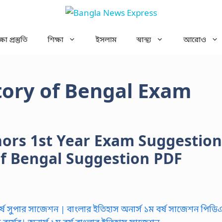
ষা প্রস্তুতি
শিক্ষা
ইসলাম
স্বাস্থ্য
আরোও
tory of Bengal Exam
nors 1st Year Exam Suggestion
of Bengal Suggestion PDF