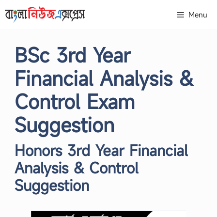
Skip
Menu
to
content
BSc 3rd Year
Financial Analysis &
Control Exam
Suggestion
Honors 3rd Year Financial
Analysis & Control
Suggestion