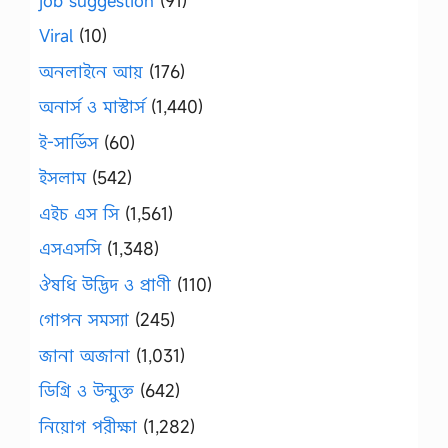
job suggestion
(91)
Viral
(10)
অনলাইনে আয়
(176)
অনার্স ও মাস্টার্স
(1,440)
ই-সার্ভিস
(60)
ইসলাম
(542)
এইচ এস সি
(1,561)
এসএসসি
(1,348)
ঔষধি উদ্ভিদ ও প্রাণী
(110)
গোপন সমস্যা
(245)
জানা অজানা
(1,031)
ডিগ্রি ও উন্মুক্ত
(642)
নিয়োগ পরীক্ষা
(1,282)