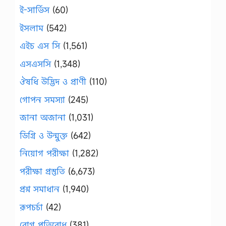
ই-সার্ভিস
(60)
ইসলাম
(542)
এইচ এস সি
(1,561)
এসএসসি
(1,348)
ঔষধি উদ্ভিদ ও প্রাণী
(110)
গোপন সমস্যা
(245)
জানা অজানা
(1,031)
ডিগ্রি ও উন্মুক্ত
(642)
নিয়োগ পরীক্ষা
(1,282)
পরীক্ষা প্রস্তুতি
(6,673)
প্রশ্ন সমাধান
(1,940)
রূপচর্চা
(42)
রোগ প্রতিরোধ
(381)