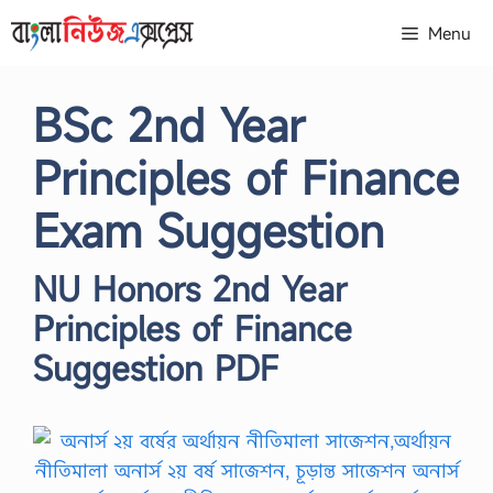
Skip
Menu
to
content
BSc 2nd Year
Principles of Finance
Exam Suggestion
NU Honors 2nd Year
Principles of Finance
Suggestion PDF