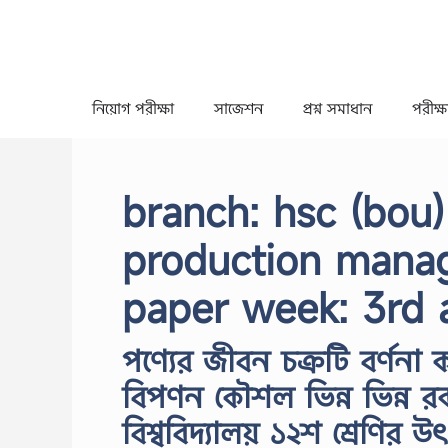
Skip
to
content
নিয়োগ পরীক্ষা
সাজেশন
প্রশ্ন সমাধান
পরীক্ষা
branch: hsc (bou) 
production mana
paper week: 3rd 
পণ্যের জীবন চক্রটি বর্ণনা 
বিপণন কৌশল ভিন্ন ভিন্ন রকম
বিশ্ববিদ্যালয় ১২শ শ্রেণির 