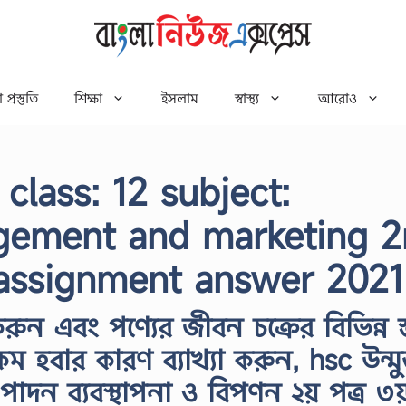
 প্রস্তুতি
শিক্ষা
ইসলাম
স্বাস্থ্য
আরোও
class: 12 subject:
gement and marketing 
assignment answer 2021
করুন এবং পণ্যের জীবন চক্রের বিভিন্ন স্
 হবার কারণ ব্যাখ্যা করুন, hsc উন্মুক
উৎপাদন ব্যবস্থাপনা ও বিপণন ২য় পত্র ৩