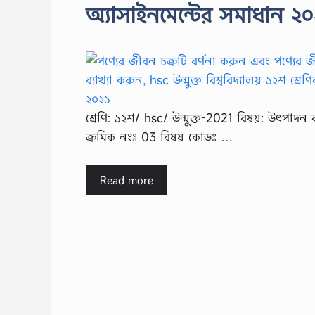
অ্যাসাইনমেন্টের সমাধান ২
শ্রেণি: ১২শ/ hsc/ উন্মুক্ত-2021 বিষয়: উৎপাদন 
ক্রমিক নংঃ 03 বিষয় কোডঃ …
Read more