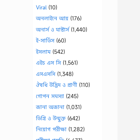
Viral
(10)
অনলাইনে আয়
(176)
অনার্স ও মাস্টার্স
(1,440)
ই-সার্ভিস
(60)
ইসলাম
(542)
এইচ এস সি
(1,561)
এসএসসি
(1,348)
ঔষধি উদ্ভিদ ও প্রাণী
(110)
গোপন সমস্যা
(245)
জানা অজানা
(1,031)
ডিগ্রি ও উন্মুক্ত
(642)
নিয়োগ পরীক্ষা
(1,282)