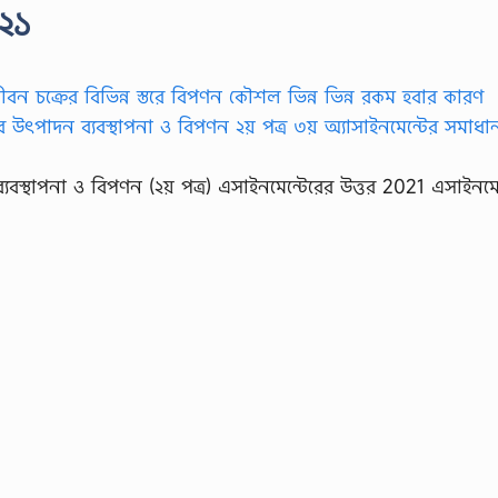
০২১
ব্যবস্থাপনা ও বিপণন (২য় পত্র) এসাইনমেন্টেরের উত্তর 2021 এসাইনমে