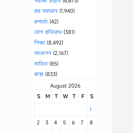
পরীক্ষা প্রস্তুতি
(6,673)
প্রশ্ন সমাধান
(1,940)
রূপচর্চা
(42)
রোগ প্রতিরোধ
(381)
শিক্ষা
(8,492)
সাজেশন
(2,167)
সাহিত্য
(85)
স্বাস্থ্য
(833)
August 2026
S
M
T
W
T
F
S
1
2
3
4
5
6
7
8