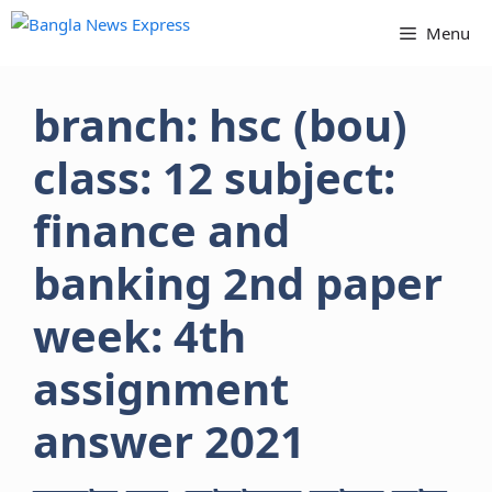
Skip
Menu
to
content
branch: hsc (bou)
class: 12 subject:
finance and
banking 2nd paper
week: 4th
assignment
answer 2021