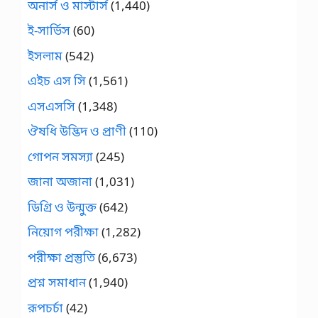
অনার্স ও মাস্টার্স
(1,440)
ই-সার্ভিস
(60)
ইসলাম
(542)
এইচ এস সি
(1,561)
এসএসসি
(1,348)
ঔষধি উদ্ভিদ ও প্রাণী
(110)
গোপন সমস্যা
(245)
জানা অজানা
(1,031)
ডিগ্রি ও উন্মুক্ত
(642)
নিয়োগ পরীক্ষা
(1,282)
পরীক্ষা প্রস্তুতি
(6,673)
প্রশ্ন সমাধান
(1,940)
রূপচর্চা
(42)