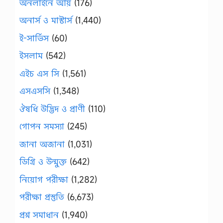
অনলাইনে আয়
(176)
অনার্স ও মাস্টার্স
(1,440)
ই-সার্ভিস
(60)
ইসলাম
(542)
এইচ এস সি
(1,561)
এসএসসি
(1,348)
ঔষধি উদ্ভিদ ও প্রাণী
(110)
গোপন সমস্যা
(245)
জানা অজানা
(1,031)
ডিগ্রি ও উন্মুক্ত
(642)
নিয়োগ পরীক্ষা
(1,282)
পরীক্ষা প্রস্তুতি
(6,673)
প্রশ্ন সমাধান
(1,940)