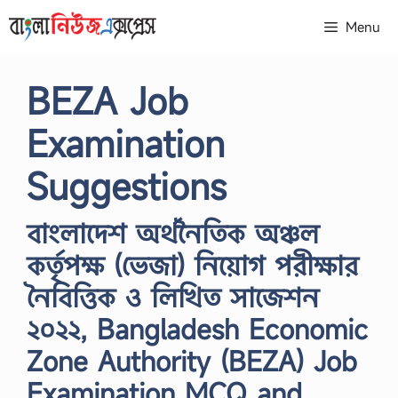
Skip
Menu
to
content
BEZA Job
Examination
Suggestions
বাংলাদেশ অর্থনৈতিক অঞ্চল
কর্তৃপক্ষ (ভেজা) নিয়োগ পরীক্ষার
নৈবিত্তিক ও লিখিত সাজেশন
২০২২, Bangladesh Economic
Zone Authority (BEZA) Job
Examination MCQ and