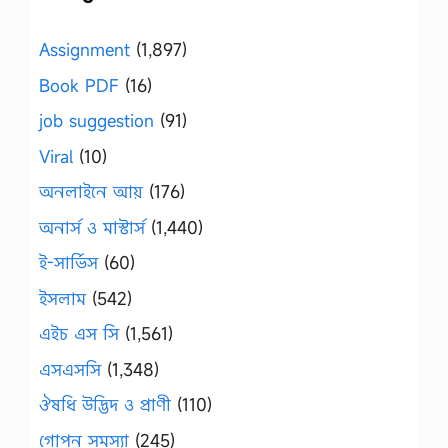
Assignment
(1,897)
Book PDF
(16)
job suggestion
(91)
Viral
(10)
অনলাইনে আয়
(176)
অনার্স ও মাস্টার্স
(1,440)
ই-সার্ভিস
(60)
ইসলাম
(542)
এইচ এস সি
(1,561)
এসএসসি
(1,348)
ঔষধি উদ্ভিদ ও প্রাণী
(110)
গোপন সমস্যা
(245)