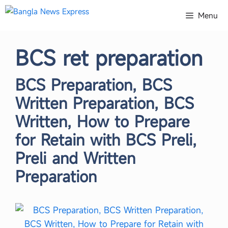
Skip
Menu
to
content
BCS ret preparation
BCS Preparation, BCS
Written Preparation, BCS
Written, How to Prepare
for Retain with BCS Preli,
Preli and Written
Preparation