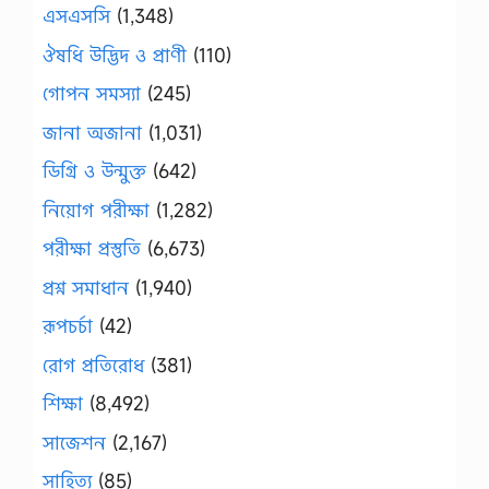
এসএসসি
(1,348)
ঔষধি উদ্ভিদ ও প্রাণী
(110)
গোপন সমস্যা
(245)
জানা অজানা
(1,031)
ডিগ্রি ও উন্মুক্ত
(642)
নিয়োগ পরীক্ষা
(1,282)
পরীক্ষা প্রস্তুতি
(6,673)
প্রশ্ন সমাধান
(1,940)
রূপচর্চা
(42)
রোগ প্রতিরোধ
(381)
শিক্ষা
(8,492)
সাজেশন
(2,167)
সাহিত্য
(85)