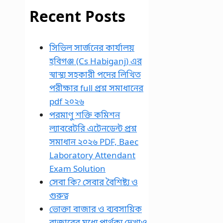
Recent Posts
সিভিল সার্জনের কার্যালয়
হবিগঞ্জ (Cs Habiganj) এর
স্বাস্থ্য সহকারী পদের লিখিত
পরীক্ষার full প্রশ্ন সমাধানের
pdf ২০২৬
পরমাণু শক্তি কমিশন
ল্যাবরেটরি এটেনডেন্ট প্রশ্ন
সমাধান ২০২৬ PDF, Baec
Laboratory Attendant
Exam Solution
সেবা কি? সেবার বৈশিষ্ট্য ও
গুরুত্ব
ভোক্তা বাজার ও ব্যবসায়িক
বাজারের মধ্যে পার্থক্য দেখাও