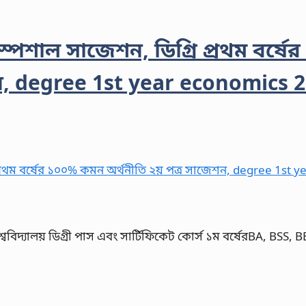
র স্পেশাল সাজেশন, ডিগ্রি প্রথম বর্ষ
ন, degree 1st year economics 
শ্ববিদ্যালয় ডিগ্রী পাস এবং সার্টিফিকেট কোর্স ১ম বর্ষেরBA, BSS,