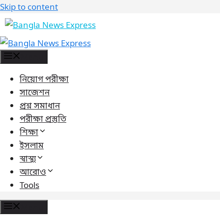
Skip to content
Menu
নিয়োগ পরীক্ষা
সাজেশন
প্রশ্ন সমাধান
পরীক্ষা প্রস্তুতি
শিক্ষা
ইসলাম
স্বাস্থ্য
আরোও
Tools
Menu