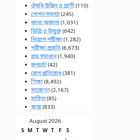
ঔষধি উদ্ভিদ ও প্রাণী
(110)
গোপন সমস্যা
(245)
জানা অজানা
(1,031)
ডিগ্রি ও উন্মুক্ত
(642)
নিয়োগ পরীক্ষা
(1,282)
পরীক্ষা প্রস্তুতি
(6,673)
প্রশ্ন সমাধান
(1,940)
রূপচর্চা
(42)
রোগ প্রতিরোধ
(381)
শিক্ষা
(8,492)
সাজেশন
(2,167)
সাহিত্য
(85)
স্বাস্থ্য
(833)
August 2026
S
M
T
W
T
F
S
1