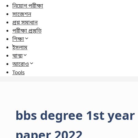
নিয়োগ পরীক্ষা
সাজেশন
প্রশ্ন সমাধান
পরীক্ষা প্রস্তুতি
শিক্ষা
ইসলাম
স্বাস্থ্য
আরোও
Tools
bbs degree 1st year
paper 2022