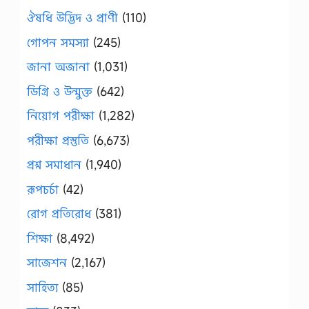
ঔষধি উদ্ভিদ ও প্রাণী
(110)
গোপন সমস্যা
(245)
জানা অজানা
(1,031)
ডিগ্রি ও উন্মুক্ত
(642)
নিয়োগ পরীক্ষা
(1,282)
পরীক্ষা প্রস্তুতি
(6,673)
প্রশ্ন সমাধান
(1,940)
রূপচর্চা
(42)
রোগ প্রতিরোধ
(381)
শিক্ষা
(8,492)
সাজেশন
(2,167)
সাহিত্য
(85)