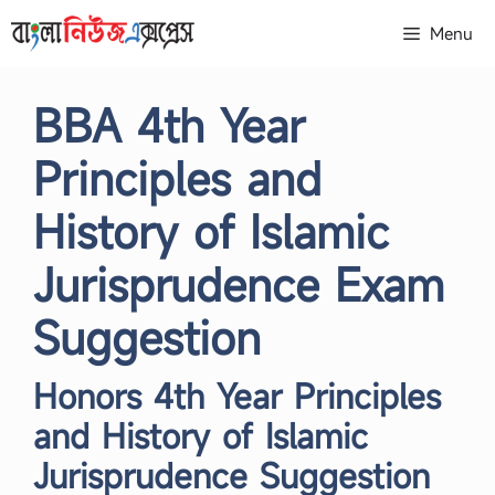
Skip
Menu
to
content
BBA 4th Year
Principles and
History of Islamic
Jurisprudence Exam
Suggestion
Honors 4th Year Principles
and History of Islamic
Jurisprudence Suggestion