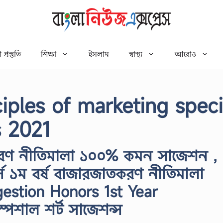
 প্রস্তুতি
শিক্ষা
ইসলাম
স্বাস্থ্য
আরোও
ciples of marketing speci
s 2021
তকরণ নীতিমালা ১০০% কমন সাজেশন ,
র্স ১ম বর্ষ বাজারজাতকরণ নীতিমালা
estion Honors 1st Year
পেশাল শর্ট সাজেশন্স