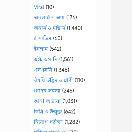
Viral
(10)
অনলাইনে আয়
(176)
অনার্স ও মাস্টার্স
(1,440)
ই-সার্ভিস
(60)
ইসলাম
(542)
এইচ এস সি
(1,561)
এসএসসি
(1,348)
ঔষধি উদ্ভিদ ও প্রাণী
(110)
গোপন সমস্যা
(245)
জানা অজানা
(1,031)
ডিগ্রি ও উন্মুক্ত
(642)
নিয়োগ পরীক্ষা
(1,282)