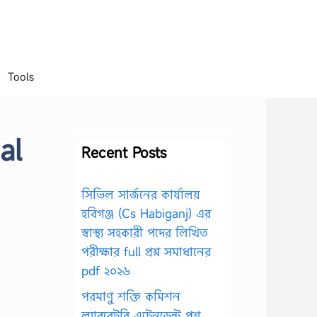
Tools
al
Recent Posts
সিভিল সার্জনের কার্যালয়
হবিগঞ্জ (Cs Habiganj) এর
স্বাস্থ্য সহকারী পদের লিখিত
পরীক্ষার full প্রশ্ন সমাধানের
pdf ২০২৬
পরমাণু শক্তি কমিশন
ল্যাবরেটরি এটেনডেন্ট প্রশ্ন