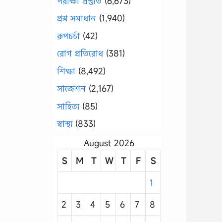
পরীক্ষা প্রস্তুতি
(6,673)
প্রশ্ন সমাধান
(1,940)
রূপচর্চা
(42)
রোগ প্রতিরোধ
(381)
শিক্ষা
(8,492)
সাজেশন
(2,167)
সাহিত্য
(85)
স্বাস্থ্য
(833)
August 2026
S
M
T
W
T
F
S
1
2
3
4
5
6
7
8