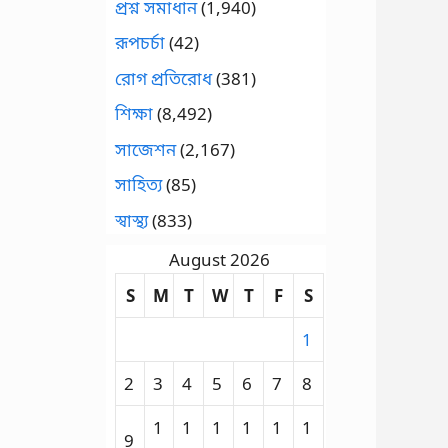
প্রশ্ন সমাধান
(1,940)
রূপচর্চা
(42)
রোগ প্রতিরোধ
(381)
শিক্ষা
(8,492)
সাজেশন
(2,167)
সাহিত্য
(85)
স্বাস্থ্য
(833)
August 2026
S
M
T
W
T
F
S
1
2
3
4
5
6
7
8
1
1
1
1
1
1
9