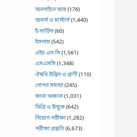
অনলাইনে আয়
(176)
অনার্স ও মাস্টার্স
(1,440)
ই-সার্ভিস
(60)
ইসলাম
(542)
এইচ এস সি
(1,561)
এসএসসি
(1,348)
ঔষধি উদ্ভিদ ও প্রাণী
(110)
গোপন সমস্যা
(245)
জানা অজানা
(1,031)
ডিগ্রি ও উন্মুক্ত
(642)
নিয়োগ পরীক্ষা
(1,282)
পরীক্ষা প্রস্তুতি
(6,673)