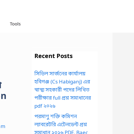
Tools
Recent Posts
সিভিল সার্জনের কার্যালয়
হবিগঞ্জ (Cs Habiganj) এর
ন
স্বাস্থ্য সহকারী পদের লিখিত
on
পরীক্ষার full প্রশ্ন সমাধানের
pdf ২০২৬
পরমাণু শক্তি কমিশন
ল্যাবরেটরি এটেনডেন্ট প্রশ্ন
সমাধান ২০২৬ PDF, Baec