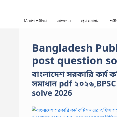
Skip
to
content
নিয়োগ পরীক্ষা
সাজেশন
প্রশ্ন সমাধান
পরীক্
Bangladesh Publ
post question so
বাংলাদেশ সরকারি কর্ম ক
সমাধান pdf ২০২৬,BPSC
solve 2026