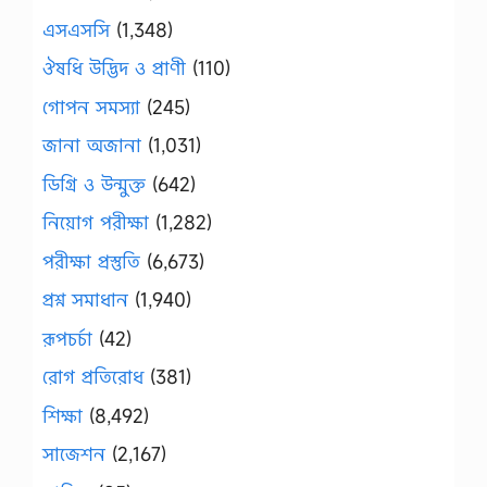
এসএসসি
(1,348)
ঔষধি উদ্ভিদ ও প্রাণী
(110)
গোপন সমস্যা
(245)
জানা অজানা
(1,031)
ডিগ্রি ও উন্মুক্ত
(642)
নিয়োগ পরীক্ষা
(1,282)
পরীক্ষা প্রস্তুতি
(6,673)
প্রশ্ন সমাধান
(1,940)
রূপচর্চা
(42)
রোগ প্রতিরোধ
(381)
শিক্ষা
(8,492)
সাজেশন
(2,167)