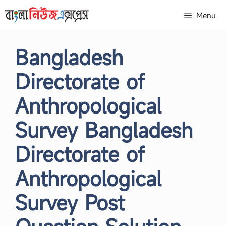
Skip
Menu
to
content
Bangladesh
Directorate of
Anthropological
Survey Bangladesh
Directorate of
Anthropological
Survey Post