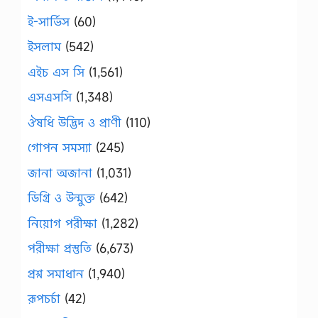
ই-সার্ভিস
(60)
ইসলাম
(542)
এইচ এস সি
(1,561)
এসএসসি
(1,348)
ঔষধি উদ্ভিদ ও প্রাণী
(110)
গোপন সমস্যা
(245)
জানা অজানা
(1,031)
ডিগ্রি ও উন্মুক্ত
(642)
নিয়োগ পরীক্ষা
(1,282)
পরীক্ষা প্রস্তুতি
(6,673)
প্রশ্ন সমাধান
(1,940)
রূপচর্চা
(42)