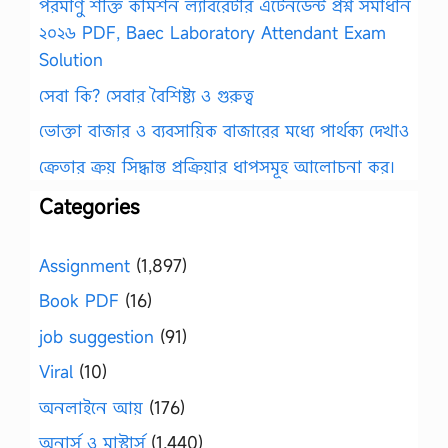
পরমাণু শক্তি কমিশন ল্যাবরেটরি এটেনডেন্ট প্রশ্ন সমাধান
২০২৬ PDF, Baec Laboratory Attendant Exam
Solution
সেবা কি? সেবার বৈশিষ্ট্য ও গুরুত্ব
ভোক্তা বাজার ও ব্যবসায়িক বাজারের মধ্যে পার্থক্য দেখাও
ক্রেতার ক্রয় সিদ্ধান্ত প্রক্রিয়ার ধাপসমূহ আলোচনা কর।
Categories
Assignment
(1,897)
Book PDF
(16)
job suggestion
(91)
Viral
(10)
অনলাইনে আয়
(176)
অনার্স ও মাস্টার্স
(1,440)