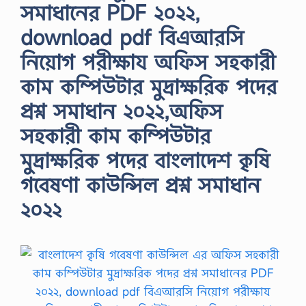
সমাধানের PDF ২০২২,
download pdf বিএআরসি
নিয়োগ পরীক্ষায অফিস সহকারী
কাম কম্পিউটার মুদ্রাক্ষরিক পদের
প্রশ্ন সমাধান ২০২২,অফিস
সহকারী কাম কম্পিউটার
মুদ্রাক্ষরিক পদের বাংলাদেশ কৃষি
গবেষণা কাউন্সিল প্রশ্ন সমাধান
২০২২