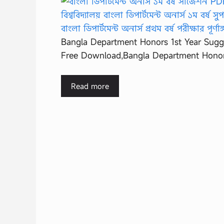
Bangla Department Honors 1st Year Sugg
Free Download,Bangla Department Honors
Read more