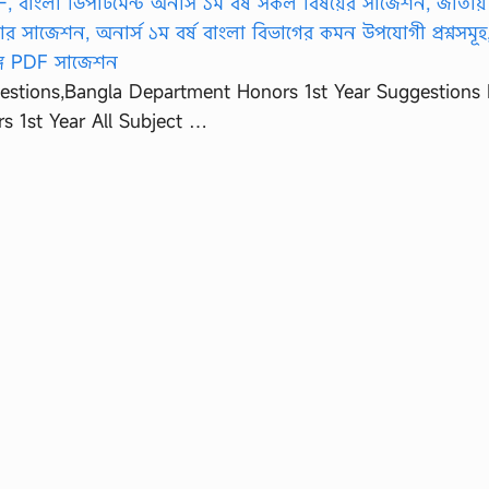
estions,Bangla Department Honors 1st Year Suggestions
 1st Year All Subject …