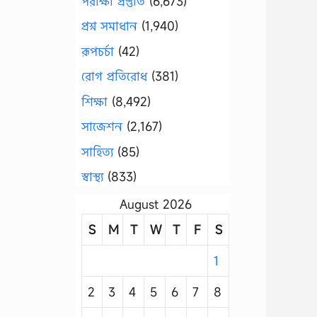
পরীক্ষা প্রস্তুতি
(6,673)
প্রশ্ন সমাধান
(1,940)
রূপচর্চা
(42)
রোগ প্রতিরোধ
(381)
শিক্ষা
(8,492)
সাজেশন
(2,167)
সাহিত্য
(85)
স্বাস্থ্য
(833)
August 2026
S
M
T
W
T
F
S
1
2
3
4
5
6
7
8