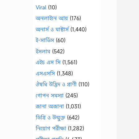
Viral
(10)
অনলাইনে আয়
(176)
অনার্স ও মাস্টার্স
(1,440)
ই-সার্ভিস
(60)
ইসলাম
(542)
এইচ এস সি
(1,561)
এসএসসি
(1,348)
ঔষধি উদ্ভিদ ও প্রাণী
(110)
গোপন সমস্যা
(245)
জানা অজানা
(1,031)
ডিগ্রি ও উন্মুক্ত
(642)
নিয়োগ পরীক্ষা
(1,282)