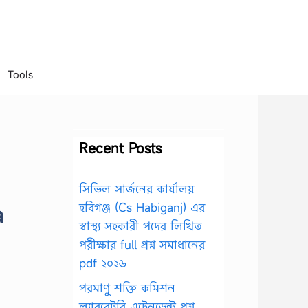
Tools
Recent Posts
সিভিল সার্জনের কার্যালয়
হবিগঞ্জ (Cs Habiganj) এর
a
স্বাস্থ্য সহকারী পদের লিখিত
পরীক্ষার full প্রশ্ন সমাধানের
pdf ২০২৬
পরমাণু শক্তি কমিশন
ল্যাবরেটরি এটেনডেন্ট প্রশ্ন