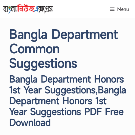
Skip
Menu
to
content
Bangla Department
Common
Suggestions
Bangla Department Honors
1st Year Suggestions,Bangla
Department Honors 1st
Year Suggestions PDF Free
Download