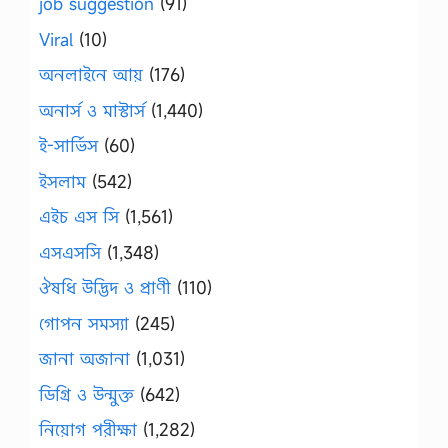
job suggestion
(91)
Viral
(10)
অনলাইনে আয়
(176)
অনার্স ও মাস্টার্স
(1,440)
ই-সার্ভিস
(60)
ইসলাম
(542)
এইচ এস সি
(1,561)
এসএসসি
(1,348)
ঔষধি উদ্ভিদ ও প্রাণী
(110)
গোপন সমস্যা
(245)
জানা অজানা
(1,031)
ডিগ্রি ও উন্মুক্ত
(642)
নিয়োগ পরীক্ষা
(1,282)