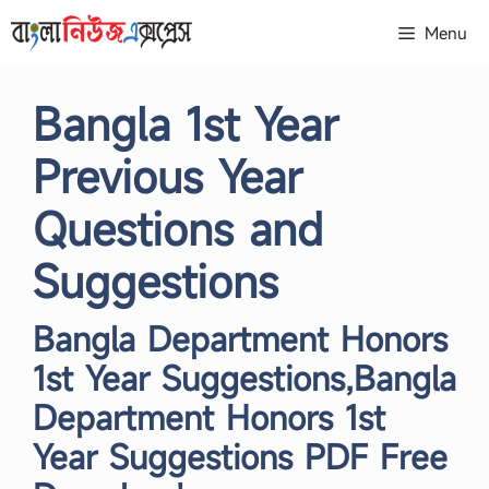
Skip
Menu
to
content
Bangla 1st Year
Previous Year
Questions and
Suggestions
Bangla Department Honors
1st Year Suggestions,Bangla
Department Honors 1st
Year Suggestions PDF Free