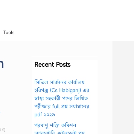
Tools
m
Recent Posts
সিভিল সার্জনের কার্যালয়
হবিগঞ্জ (Cs Habiganj) এর
স্বাস্থ্য সহকারী পদের লিখিত
পরীক্ষার full প্রশ্ন সমাধানের
pdf ২০২৬
পরমাণু শক্তি কমিশন
ort
ল্যাবরেটরি এটেনডেন্ট প্রশ্ন