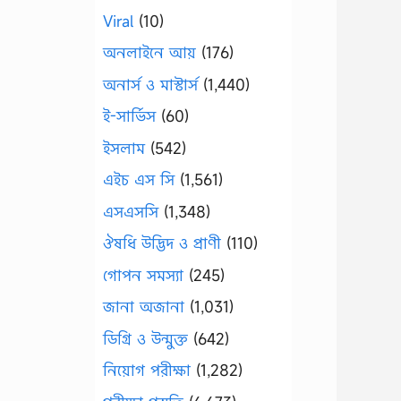
Viral
(10)
অনলাইনে আয়
(176)
অনার্স ও মাস্টার্স
(1,440)
ই-সার্ভিস
(60)
ইসলাম
(542)
এইচ এস সি
(1,561)
এসএসসি
(1,348)
ঔষধি উদ্ভিদ ও প্রাণী
(110)
গোপন সমস্যা
(245)
জানা অজানা
(1,031)
ডিগ্রি ও উন্মুক্ত
(642)
নিয়োগ পরীক্ষা
(1,282)