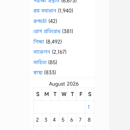
পরীক্ষা প্রস্তুতি
(6,673)
প্রশ্ন সমাধান
(1,940)
রূপচর্চা
(42)
রোগ প্রতিরোধ
(381)
শিক্ষা
(8,492)
সাজেশন
(2,167)
সাহিত্য
(85)
স্বাস্থ্য
(833)
August 2026
S
M
T
W
T
F
S
1
2
3
4
5
6
7
8