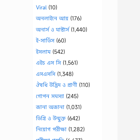
Viral
(10)
অনলাইনে আয়
(176)
অনার্স ও মাস্টার্স
(1,440)
ই-সার্ভিস
(60)
ইসলাম
(542)
এইচ এস সি
(1,561)
এসএসসি
(1,348)
ঔষধি উদ্ভিদ ও প্রাণী
(110)
গোপন সমস্যা
(245)
জানা অজানা
(1,031)
ডিগ্রি ও উন্মুক্ত
(642)
নিয়োগ পরীক্ষা
(1,282)