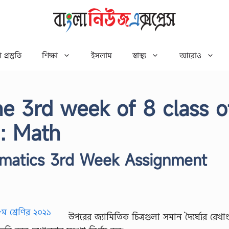
 প্রস্তুতি
শিক্ষা
ইসলাম
স্বাস্থ্য
আরোও
e 3rd week of 8 class o
: Math
ematics 3rd Week Assignment
উপরের জ্যামিতিক চিত্রগুলা সমান দৈর্ঘ্যের রেখাং