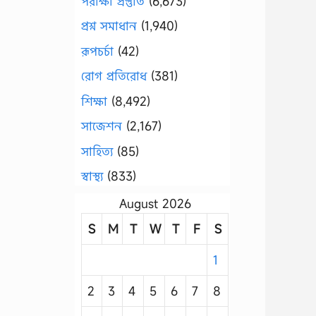
পরীক্ষা প্রস্তুতি
(6,673)
প্রশ্ন সমাধান
(1,940)
রূপচর্চা
(42)
রোগ প্রতিরোধ
(381)
শিক্ষা
(8,492)
সাজেশন
(2,167)
সাহিত্য
(85)
স্বাস্থ্য
(833)
August 2026
S
M
T
W
T
F
S
1
2
3
4
5
6
7
8