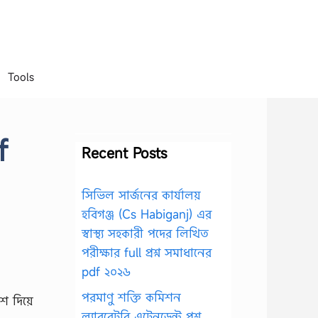
Tools
f
Recent Posts
সিভিল সার্জনের কার্যালয়
হবিগঞ্জ (Cs Habiganj) এর
স্বাস্থ্য সহকারী পদের লিখিত
পরীক্ষার full প্রশ্ন সমাধানের
pdf ২০২৬
পরমাণু শক্তি কমিশন
শ দিয়ে
ল্যাবরেটরি এটেনডেন্ট প্রশ্ন