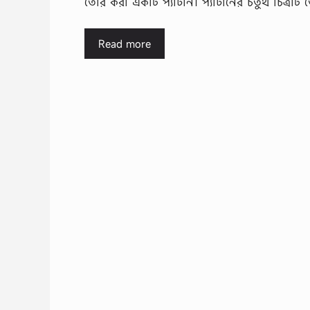
তৈরি করা একটি প্যাটার্ন। প্যাটার্নের চতুর্থ চিত্র
Read more