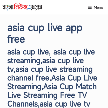
Skip
Menu
to
content
asia cup live app
free
asia cup live, asia cup live
streaming,asia cup live
tv,asia cup live streaming
channel free,Asia Cup Live
Streaming,Asia Cup Match
Live Streaming Free TV
Channels,asia cup live tv