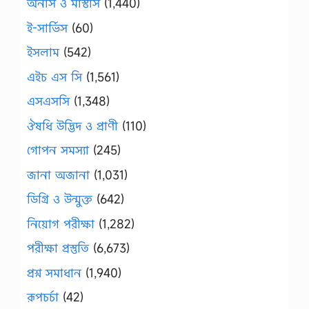
অনার্স ও মাস্টার্স
(1,440)
ই-সার্ভিস
(60)
ইসলাম
(542)
এইচ এস সি
(1,561)
এসএসসি
(1,348)
ঔষধি উদ্ভিদ ও প্রাণী
(110)
গোপন সমস্যা
(245)
জানা অজানা
(1,031)
ডিগ্রি ও উন্মুক্ত
(642)
নিয়োগ পরীক্ষা
(1,282)
পরীক্ষা প্রস্তুতি
(6,673)
প্রশ্ন সমাধান
(1,940)
রূপচর্চা
(42)