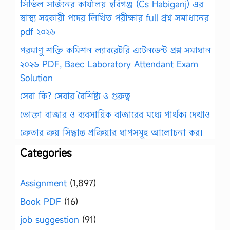
সিভিল সার্জনের কার্যালয় হবিগঞ্জ (Cs Habiganj) এর
স্বাস্থ্য সহকারী পদের লিখিত পরীক্ষার full প্রশ্ন সমাধানের
pdf ২০২৬
পরমাণু শক্তি কমিশন ল্যাবরেটরি এটেনডেন্ট প্রশ্ন সমাধান
২০২৬ PDF, Baec Laboratory Attendant Exam
Solution
সেবা কি? সেবার বৈশিষ্ট্য ও গুরুত্ব
ভোক্তা বাজার ও ব্যবসায়িক বাজারের মধ্যে পার্থক্য দেখাও
ক্রেতার ক্রয় সিদ্ধান্ত প্রক্রিয়ার ধাপসমূহ আলোচনা কর।
Categories
Assignment
(1,897)
Book PDF
(16)
job suggestion
(91)