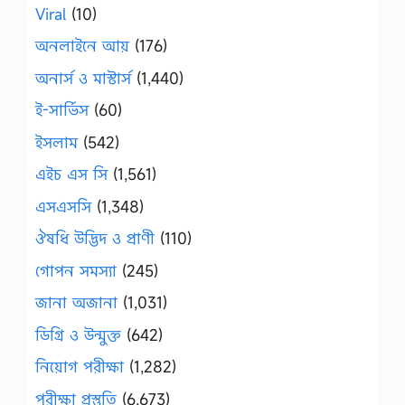
Viral
(10)
অনলাইনে আয়
(176)
অনার্স ও মাস্টার্স
(1,440)
ই-সার্ভিস
(60)
ইসলাম
(542)
এইচ এস সি
(1,561)
এসএসসি
(1,348)
ঔষধি উদ্ভিদ ও প্রাণী
(110)
গোপন সমস্যা
(245)
জানা অজানা
(1,031)
ডিগ্রি ও উন্মুক্ত
(642)
নিয়োগ পরীক্ষা
(1,282)
পরীক্ষা প্রস্তুতি
(6,673)