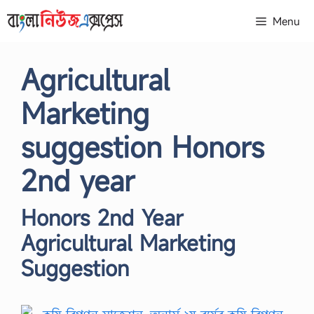
Skip
Menu
to
content
Agricultural
Marketing
suggestion Honors
2nd year
Honors 2nd Year
Agricultural Marketing
Suggestion