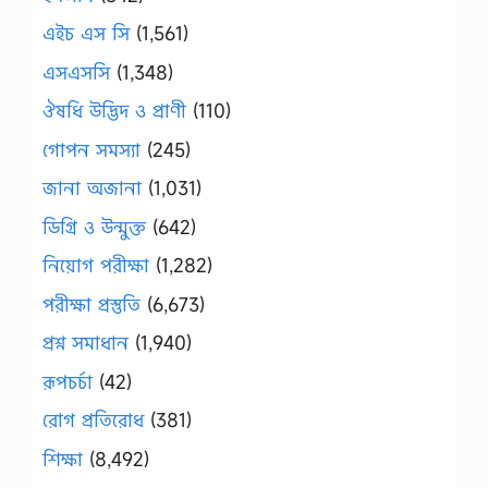
এইচ এস সি
(1,561)
এসএসসি
(1,348)
ঔষধি উদ্ভিদ ও প্রাণী
(110)
গোপন সমস্যা
(245)
জানা অজানা
(1,031)
ডিগ্রি ও উন্মুক্ত
(642)
নিয়োগ পরীক্ষা
(1,282)
পরীক্ষা প্রস্তুতি
(6,673)
প্রশ্ন সমাধান
(1,940)
রূপচর্চা
(42)
রোগ প্রতিরোধ
(381)
শিক্ষা
(8,492)