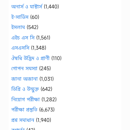
অনার্স ও মাস্টার্স
(1,440)
ই-সার্ভিস
(60)
ইসলাম
(542)
এইচ এস সি
(1,561)
এসএসসি
(1,348)
ঔষধি উদ্ভিদ ও প্রাণী
(110)
গোপন সমস্যা
(245)
জানা অজানা
(1,031)
ডিগ্রি ও উন্মুক্ত
(642)
নিয়োগ পরীক্ষা
(1,282)
পরীক্ষা প্রস্তুতি
(6,673)
প্রশ্ন সমাধান
(1,940)