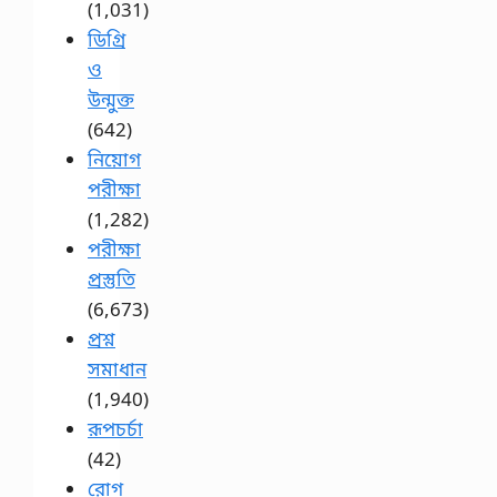
(1,031)
ডিগ্রি
ও
উন্মুক্ত
(642)
নিয়োগ
পরীক্ষা
(1,282)
পরীক্ষা
প্রস্তুতি
(6,673)
প্রশ্ন
সমাধান
(1,940)
রূপচর্চা
(42)
রোগ