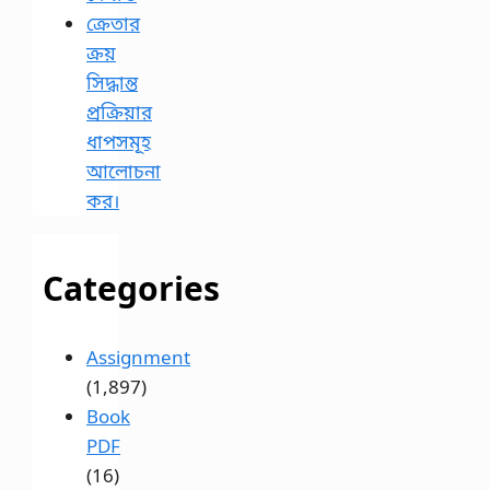
ক্রেতার
ক্রয়
সিদ্ধান্ত
প্রক্রিয়ার
ধাপসমূহ
আলোচনা
কর।
Categories
Assignment
(1,897)
Book
PDF
(16)