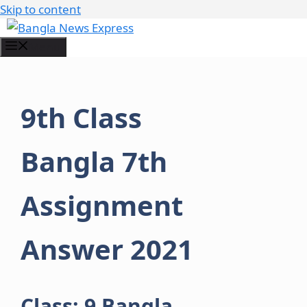
Skip to content
Menu
9th Class
Bangla 7th
Assignment
Answer 2021
Class: 9 Bangla