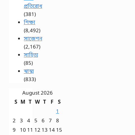
প্রতিরোধ
(381)
শিক্ষা
(8,492)
সাজেশন
(2,167)
সাহিত্য
(85)
স্বাস্থ্য
(833)
August 2026
S
M
T
W
T
F
S
1
2
3
4
5
6
7
8
9
10
11
12
13
14
15