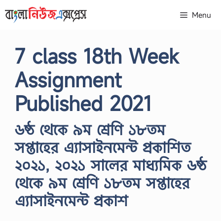
Skip
Menu
to
content
7 class 18th Week
Assignment
Published 2021
৬ষ্ঠ থেকে ৯ম শ্রেণি ১৮তম
সপ্তাহের এ্যাসাইনমেন্ট প্রকাশিত
২০২১, ২০২১ সালের মাধ্যমিক ৬ষ্ঠ
থেকে ৯ম শ্রেণি ১৮তম সপ্তাহের
এ্যাসাইনমেন্ট প্রকাশ