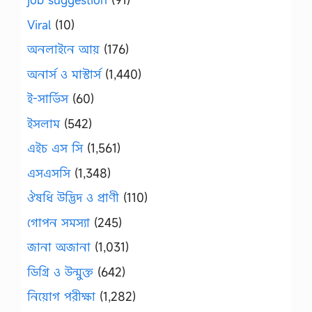
Viral
(10)
অনলাইনে আয়
(176)
অনার্স ও মাস্টার্স
(1,440)
ই-সার্ভিস
(60)
ইসলাম
(542)
এইচ এস সি
(1,561)
এসএসসি
(1,348)
ঔষধি উদ্ভিদ ও প্রাণী
(110)
গোপন সমস্যা
(245)
জানা অজানা
(1,031)
ডিগ্রি ও উন্মুক্ত
(642)
নিয়োগ পরীক্ষা
(1,282)