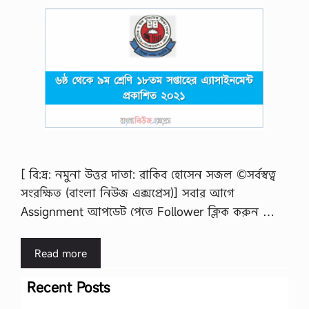
[ বি:দ্র: নমুনা উত্তর দাতা: রাকিব হোসেন সজল ©সর্বস্বত্ব
সংরক্ষিত (বাংলা নিউজ এক্সপ্রেস)] সবার আগে
Assignment আপডেট পেতে Follower ক্লিক করুন …
Read more
Recent Posts