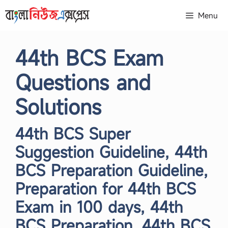
Skip
Menu
to
content
44th BCS Exam
Questions and
Solutions
44th BCS Super
Suggestion Guideline, 44th
BCS Preparation Guideline,
Preparation for 44th BCS
Exam in 100 days, 44th
BCS Preparation, 44th BCS