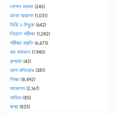
গোপন সমস্যা
(245)
জানা অজানা
(1,031)
ডিগ্রি ও উন্মুক্ত
(642)
নিয়োগ পরীক্ষা
(1,282)
পরীক্ষা প্রস্তুতি
(6,673)
প্রশ্ন সমাধান
(1,940)
রূপচর্চা
(42)
রোগ প্রতিরোধ
(381)
শিক্ষা
(8,492)
সাজেশন
(2,167)
সাহিত্য
(85)
স্বাস্থ্য
(833)