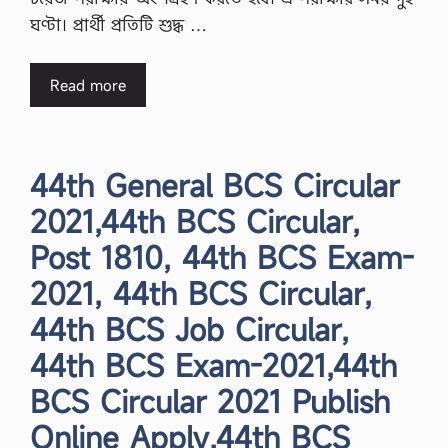
ঘণ্টা। প্রার্থী প্রতিটি শুদ্ধ …
Read more
44th General BCS Circular
2021,44th BCS Circular,
Post 1810, 44th BCS Exam-
2021, 44th BCS Circular,
44th BCS Job Circular,
44th BCS Exam-2021,44th
BCS Circular 2021 Publish
Online Apply,44th BCS