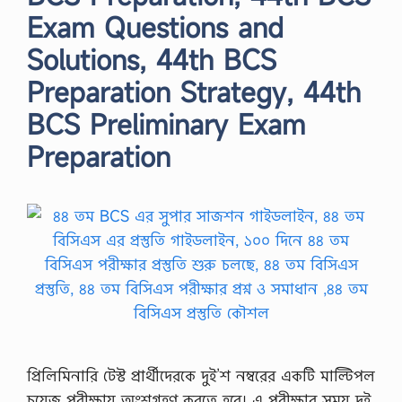
Exam Questions and
Solutions, 44th BCS
Preparation Strategy, 44th
BCS Preliminary Exam
Preparation
প্রিলিমিনারি টেস্ট প্রার্থীদেরকে দুই’শ নম্বরের একটি মাল্টিপল
চয়েজ পরীক্ষায় অংশগ্রহণ করতে হবে। এ পরীক্ষার সময় দুই