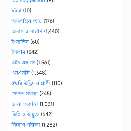
job suggestion
(91)
Viral
(10)
অনলাইনে আয়
(176)
অনার্স ও মাস্টার্স
(1,440)
ই-সার্ভিস
(60)
ইসলাম
(542)
এইচ এস সি
(1,561)
এসএসসি
(1,348)
ঔষধি উদ্ভিদ ও প্রাণী
(110)
গোপন সমস্যা
(245)
জানা অজানা
(1,031)
ডিগ্রি ও উন্মুক্ত
(642)
নিয়োগ পরীক্ষা
(1,282)