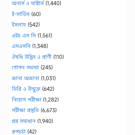
অনার্স ও মাস্টার্স
(1,440)
ই-সার্ভিস
(60)
ইসলাম
(542)
এইচ এস সি
(1,561)
এসএসসি
(1,348)
ঔষধি উদ্ভিদ ও প্রাণী
(110)
গোপন সমস্যা
(245)
জানা অজানা
(1,031)
ডিগ্রি ও উন্মুক্ত
(642)
নিয়োগ পরীক্ষা
(1,282)
পরীক্ষা প্রস্তুতি
(6,673)
প্রশ্ন সমাধান
(1,940)
রূপচর্চা
(42)