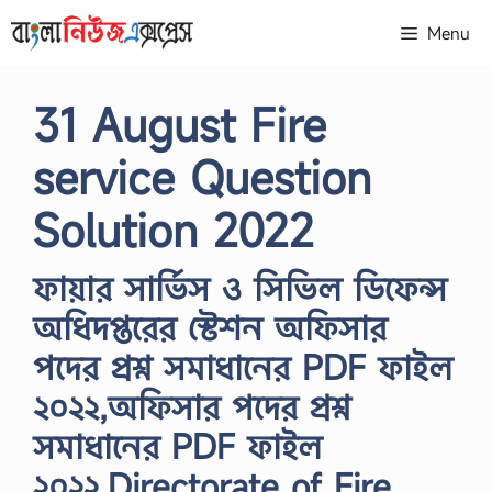
Skip
Menu
to
content
31 August Fire
service Question
Solution 2022
ফায়ার সার্ভিস ও সিভিল ডিফেন্স
অধিদপ্তরের স্টেশন অফিসার
পদের প্রশ্ন সমাধানের PDF ফাইল
২০২২,অফিসার পদের প্রশ্ন
সমাধানের PDF ফাইল
২০২২,Directorate of Fire