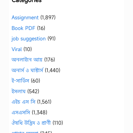
Assignment
(1,897)
Book PDF
(16)
job suggestion
(91)
Viral
(10)
অনলাইনে আয়
(176)
অনার্স ও মাস্টার্স
(1,440)
ই-সার্ভিস
(60)
ইসলাম
(542)
এইচ এস সি
(1,561)
এসএসসি
(1,348)
ঔষধি উদ্ভিদ ও প্রাণী
(110)