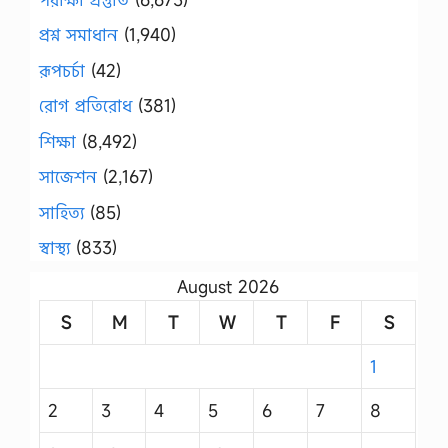
প্রশ্ন সমাধান
(1,940)
রূপচর্চা
(42)
রোগ প্রতিরোধ
(381)
শিক্ষা
(8,492)
সাজেশন
(2,167)
সাহিত্য
(85)
স্বাস্থ্য
(833)
August 2026
S
M
T
W
T
F
S
1
2
3
4
5
6
7
8