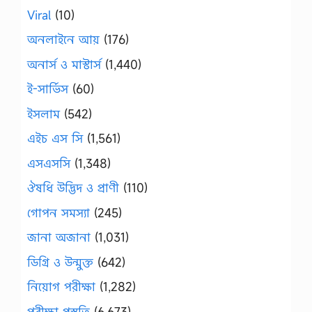
Viral
(10)
অনলাইনে আয়
(176)
অনার্স ও মাস্টার্স
(1,440)
ই-সার্ভিস
(60)
ইসলাম
(542)
এইচ এস সি
(1,561)
এসএসসি
(1,348)
ঔষধি উদ্ভিদ ও প্রাণী
(110)
গোপন সমস্যা
(245)
জানা অজানা
(1,031)
ডিগ্রি ও উন্মুক্ত
(642)
নিয়োগ পরীক্ষা
(1,282)
পরীক্ষা প্রস্তুতি
(6,673)