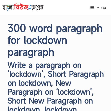
Skip
Menu
to
content
300 word paragraph
for lockdown
paragraph
Write a paragraph on
‘lockdown’, Short Paragraph
on lockdown, New
Paragraph on ‘lockdown’,
Short New Paragraph on
lockdown, lockdown