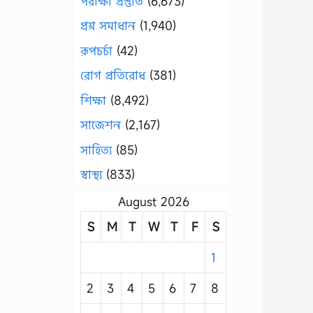
পরীক্ষা প্রস্তুতি
(6,673)
প্রশ্ন সমাধান
(1,940)
রূপচর্চা
(42)
রোগ প্রতিরোধ
(381)
শিক্ষা
(8,492)
সাজেশন
(2,167)
সাহিত্য
(85)
স্বাস্থ্য
(833)
August 2026
S
M
T
W
T
F
S
1
2
3
4
5
6
7
8