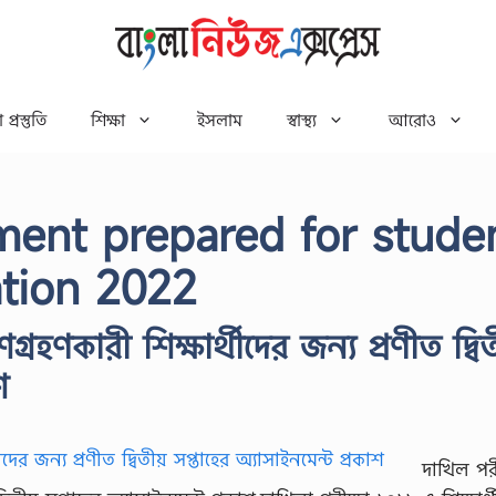
 প্রস্তুতি
শিক্ষা
ইসলাম
স্বাস্থ্য
আরোও
ent prepared for stude
ation 2022
হণকারী শিক্ষার্থীদের জন্য প্রণীত দ্বি
শ
দাখিল পরী