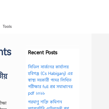
Tools
nts
Recent Posts
সিভিল সার্জনের কার্যালয়
হবিগঞ্জ (Cs Habiganj) এর
তীয়
স্বাস্থ্য সহকারী পদের লিখিত
পরীক্ষার full প্রশ্ন সমাধানের
pdf ২০২৬
পরমাণু শক্তি কমিশন
ক্ষা
ল্যাবরেটরি এটেনডেন্ট প্রশ্ন