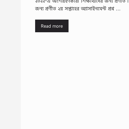
২০২২-এ অংশগ্রহণকারী শিক্ষার্থীদের জন্য প্রণীত দ্
জন্য প্রণীত ২য় সপ্তাহের অ্যাসাইনমেন্ট প্রশ্ন …
Read more