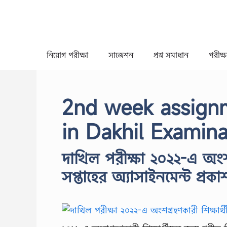
Skip
to
content
নিয়োগ পরীক্ষা
সাজেশন
প্রশ্ন সমাধান
পরীক্ষা
2nd week assignm
in Dakhil Examin
দাখিল পরীক্ষা ২০২২-এ অংশগ্র
সপ্তাহের অ্যাসাইনমেন্ট প্রকা