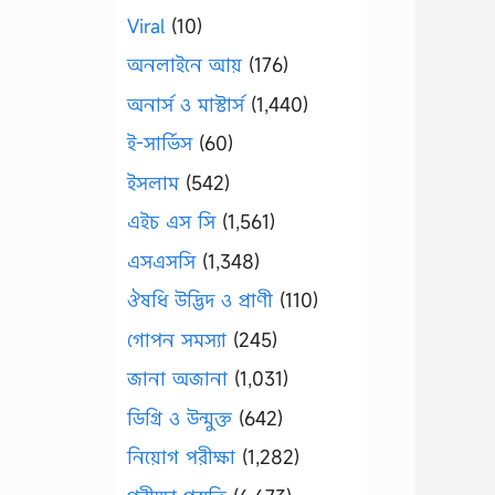
Viral
(10)
অনলাইনে আয়
(176)
অনার্স ও মাস্টার্স
(1,440)
ই-সার্ভিস
(60)
ইসলাম
(542)
এইচ এস সি
(1,561)
এসএসসি
(1,348)
ঔষধি উদ্ভিদ ও প্রাণী
(110)
গোপন সমস্যা
(245)
জানা অজানা
(1,031)
ডিগ্রি ও উন্মুক্ত
(642)
নিয়োগ পরীক্ষা
(1,282)